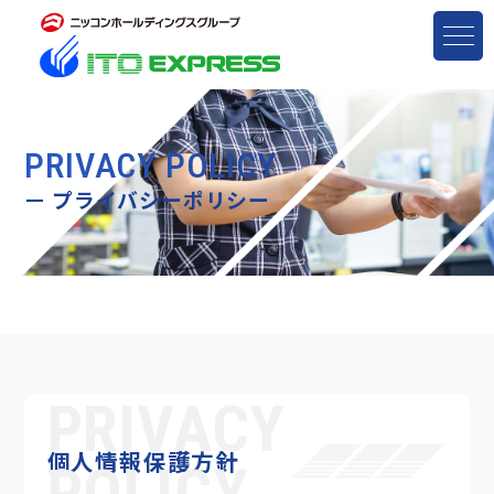
PRIVACY POLICY
ー
プライバシーポリシー
PRIVACY
個人情報保護方針
POLICY