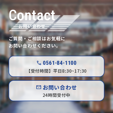
Contact
お問い合わせ
ご質問・ご相談はお気軽に
お問い合わせください。
phone_enabled
0561
-
84
-1100
【受付時間】平日8:30~17:30
お問い合わせ
mail
24時間受付中