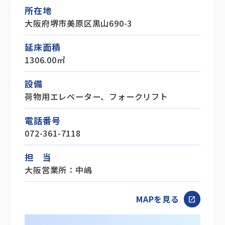
所在地
大阪府堺市美原区黒山690-3
延床面積
1306.00㎡
設備
荷物用エレベーター、フォークリフト
電話番号
072-361-7118
担 当
大阪営業所：中嶋
MAPを見る
open_in_new