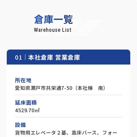
倉庫一覧
Warehouse List
01
本社倉庫 営業倉庫
所在地
愛知県瀬戸市共栄通7-50（本社棟 南）
延床面積
4529.70㎡
設備
貨物用エレベータ２基、高床バース、フォー