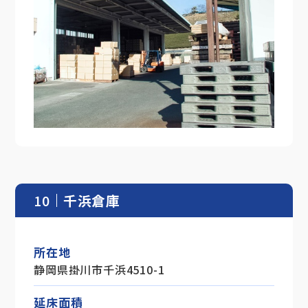
10
千浜倉庫
所在地
静岡県掛川市千浜4510-1
延床面積