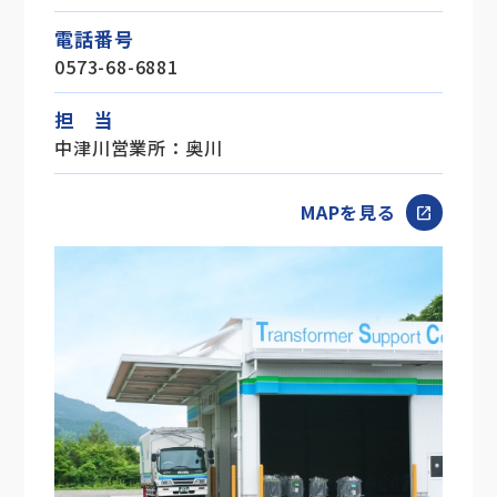
電話番号
0573-68-6881
担 当
中津川営業所：奥川
MAPを見る
open_in_new