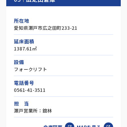
所在地
愛知県瀬戸市広之田町233-21
延床面積
1387.61㎡
設備
フォークリフト
電話番号
0561-41-3511
担 当
瀬戸営業所：舘林
倉庫図面
MAPを見る