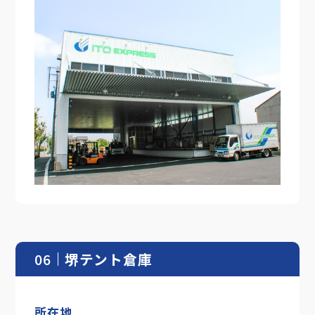
06
堺テント倉庫
所在地