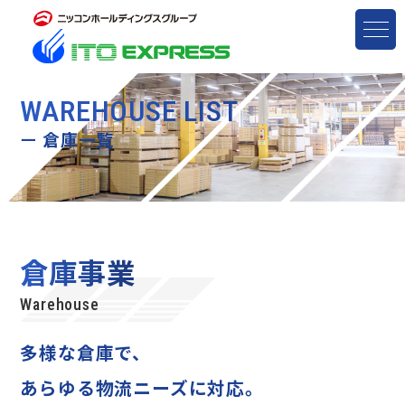
WAREHOUSE LIST
ー
倉庫一覧
倉庫事業
Warehouse
多様な倉庫で、
あらゆる物流ニーズに対応。