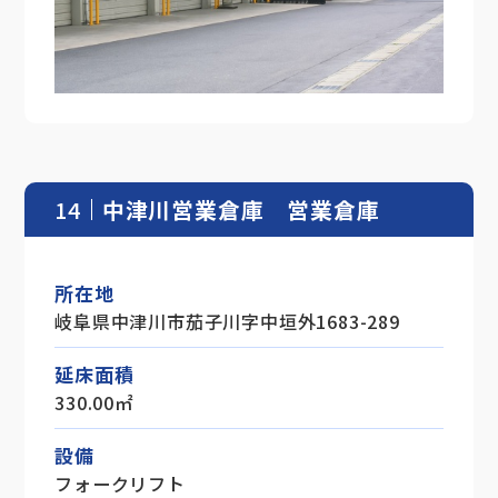
14
中津川営業倉庫 営業倉庫
所在地
岐阜県中津川市茄子川字中垣外1683-289
延床面積
330.00㎡
設備
フォークリフト