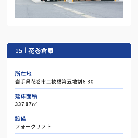
15
花巻倉庫
所在地
岩手県花巻市二枚橋第五地割6-30
延床面積
337.87㎡
設備
フォークリフト