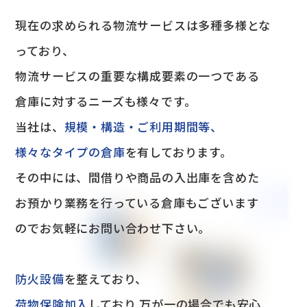
現在の求められる物流サービスは多種多様とな
っており、
物流サービスの重要な構成要素の一つである
倉庫に対するニーズも様々です。
当社は、
規模・構造・ご利用期間等、
様々なタイプの倉庫
を有しております。
その中には、間借りや商品の入出庫を含めた
お預かり業務を行っている倉庫もございます
のでお気軽にお問い合わせ下さい。
防火設備
を整えており、
荷物保険加入
しており 万が一の場合でも安心