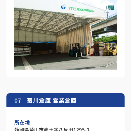
07
菊川倉庫 営業倉庫
所在地
静岡県菊川市赤土字八反田1295-1