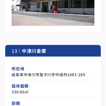
13
中津川倉庫
所在地
岐阜県中津川市茄子川字中垣外1683-289
延床面積
330.00㎡
設備