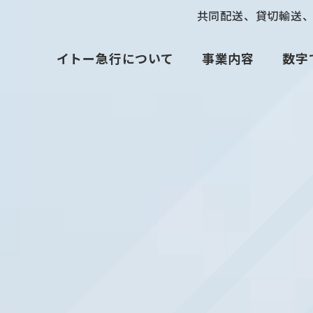
共同配送、貸切輸送
イトー急行について
事業内容
数字